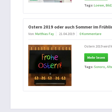
Tags:
Loewe
,
Bild
Ostern 2019 oder auch Sommer im Frühli
Von:
Matthias Fay
21.04.2019
0 Kommentare
Ostern 2019 wird 
Mehr lesen
Tags:
Sonoro
,
Alt