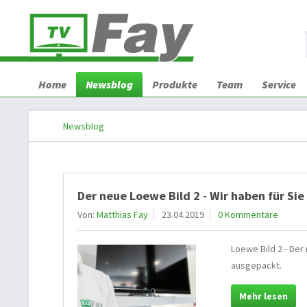
Home
Newsblog
Produkte
Team
Service
Newsblog
Der neue Loewe Bild 2 - Wir haben für Si
Von:
Matthias Fay
23.04.2019
0 Kommentare
Loewe Bild 2 - Der
ausgepackt.
Mehr lesen