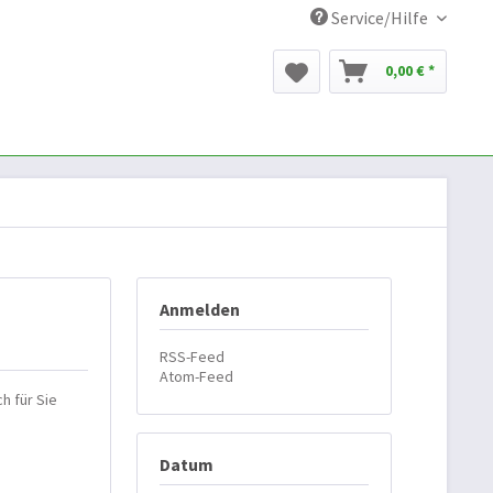
Service/Hilfe
0,00 € *
Anmelden
RSS-Feed
Atom-Feed
h für Sie
Datum