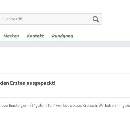
Marken
Kontakt
Rundgang
e den Ersten ausgepackt!
 neue Einsteiger mit "gutem Ton" von Loewe aus Kronach. Wir haben Ihn gleic