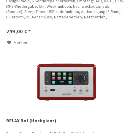
Design-Radio, 5 Senderspeichertasten, Empfang: DAB, DAB+, UKW,
MP3-Wiedergabe, Uhr, Weckfunktion, Nachweckautomatik
(Snooze), Sleep-Timer, USB-Ladefunktion, Audioeingang (3,5mm),
Bluetooth, USB-Anschluss, Batteriebetrieb, Netzbetrieb,...
249,00 € *
Merken
RELAX Rot (Hochglanz)