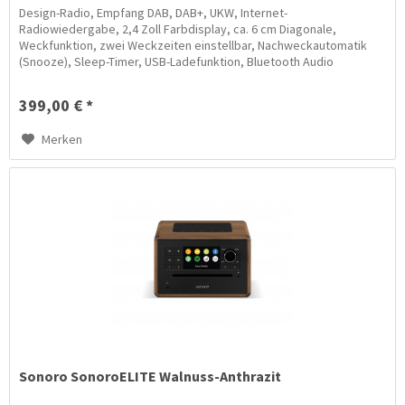
Design-Radio, Empfang DAB, DAB+, UKW, Internet-
Radiowiedergabe, 2,4 Zoll Farbdisplay, ca. 6 cm Diagonale,
Weckfunktion, zwei Weckzeiten einstellbar, Nachweckautomatik
(Snooze), Sleep-Timer, USB-Ladefunktion, Bluetooth Audio
Streaming,...
399,00 € *
Merken
Sonoro SonoroELITE Walnuss-Anthrazit