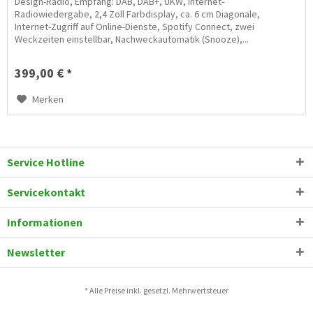
Design-Radio, Empfang: DAB, DAB+, UKW, Internet-
Radiowiedergabe, 2,4 Zoll Farbdisplay, ca. 6 cm Diagonale,
Internet-Zugriff auf Online-Dienste, Spotify Connect, zwei
Weckzeiten einstellbar, Nachweckautomatik (Snooze),...
399,00 € *
Merken
Service Hotline
Servicekontakt
Informationen
Newsletter
* Alle Preise inkl. gesetzl. Mehrwertsteuer