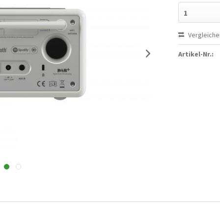
1
Vergleiche
Artikel-Nr.: