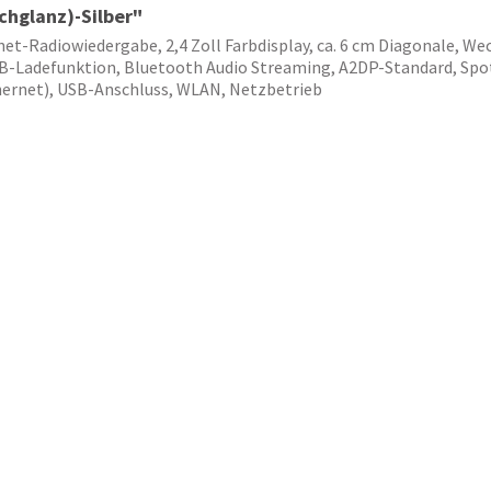
hglanz)-Silber"
t-Radiowiedergabe, 2,4 Zoll Farbdisplay, ca. 6 cm Diagonale, Wec
-Ladefunktion, Bluetooth Audio Streaming, A2DP-Standard, Spot
ernet), USB-Anschluss, WLAN, Netzbetrieb