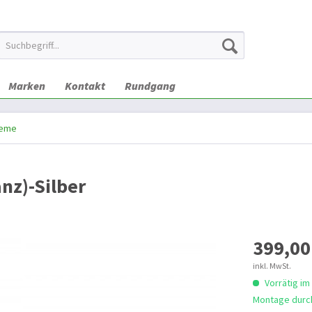
Marken
Kontakt
Rundgang
teme
nz)-Silber
399,00
inkl. MwSt.
Vorrätig im
Montage durch