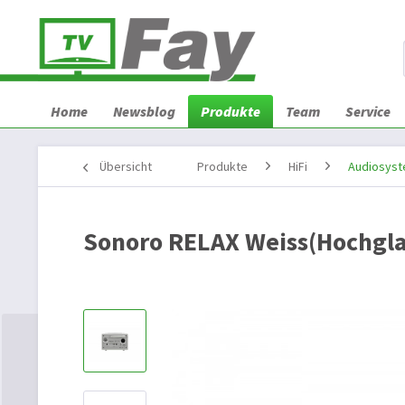
Home
Newsblog
Produkte
Team
Service
Übersicht
Produkte
HiFi
Audiosys
Sonoro RELAX Weiss(Hochgla