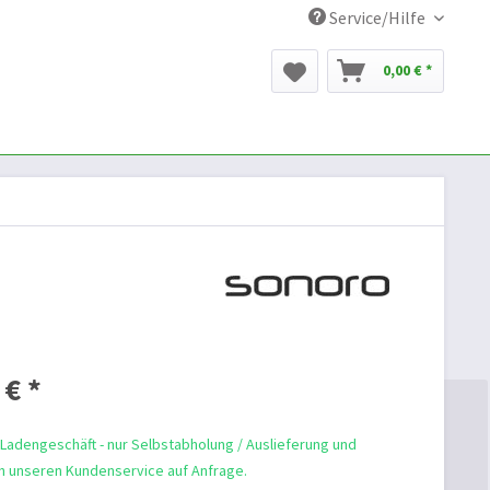
Service/Hilfe
0,00 € *
 € *
 Ladengeschäft - nur Selbstabholung / Auslieferung und
 unseren Kundenservice auf Anfrage.