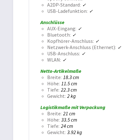
A2DP-Standard
USB-Ladefunktion
Anschlüsse
AUX-Eingang
Bluetooth
Kopfhörer-Anschluss
Netzwerk-Anschluss (Ethernet)
USB-Anschluss
WLAN
Netto-Artikelmaße
Breite
18.3 cm
Höhe
11.5 cm
Tiefe
22.3 cm
Gewicht
2 kg
Logistikmaße mit Verpackung
Breite
21 cm
Höhe
33.5 cm
Tiefe
24 cm
Gewicht
3.92 kg