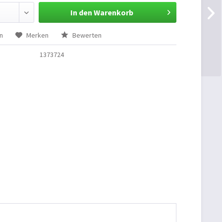
In den Warenkorb
n
Merken
Bewerten
1373724