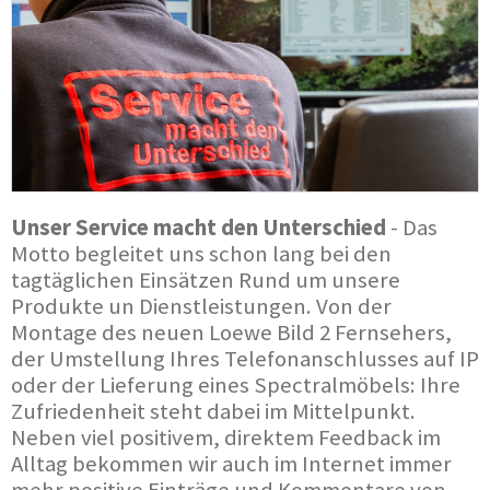
Unser Service macht den Unterschied
- Das
Motto begleitet uns schon lang bei den
tagtäglichen Einsätzen Rund um unsere
Produkte un Dienstleistungen. Von der
Montage des neuen Loewe Bild 2 Fernsehers,
der Umstellung Ihres Telefonanschlusses auf IP
oder der Lieferung eines Spectralmöbels: Ihre
Zufriedenheit steht dabei im Mittelpunkt.
Neben viel positivem, direktem Feedback im
Alltag bekommen wir auch im Internet immer
mehr positive Einträge und Kommentare von