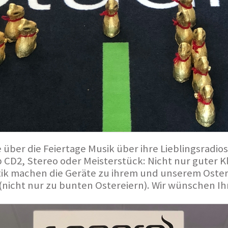
 über die Feiertage Musik über ihre Lieblingsradio
b CD2, Stereo oder Meisterstück: Nicht nur guter 
tik machen die Geräte zu ihrem und unserem Oster
 (nicht nur zu bunten Ostereiern). Wir wünschen I