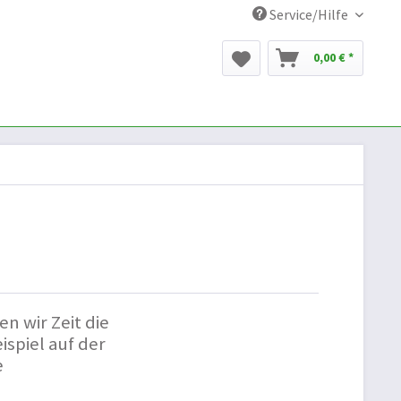
Service/Hilfe
0,00 € *
n wir Zeit die
spiel auf der
e