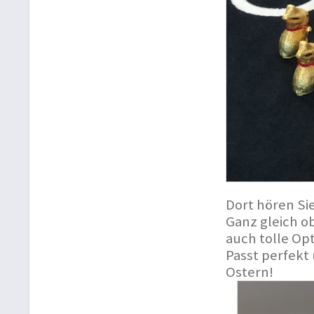
Dort hören Sie
Ganz gleich o
auch tolle Op
Passt perfekt
Ostern!