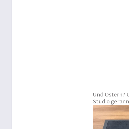
Und Ostern? U
Studio gerann