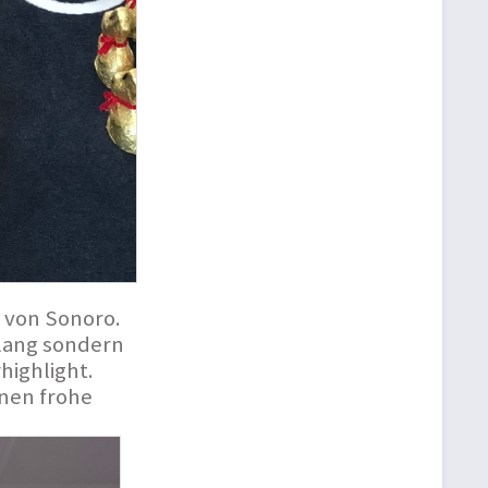
s von Sonoro.
Klang sondern
highlight.
hnen frohe