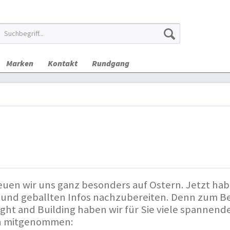
Marken
Kontakt
Rundgang
euen wir uns ganz besonders auf Ostern. Jetzt habe
nd geballten Infos nachzubereiten. Denn zum Bei
ight and Building haben wir für Sie viele spannend
n mitgenommen: