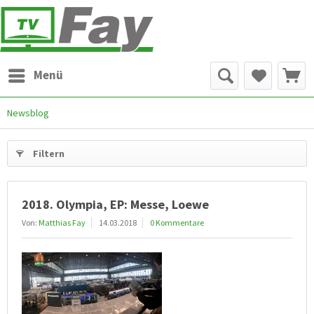
Menü
Newsblog
Filtern
2018. Olympia, EP: Messe, Loewe
Von:
Matthias Fay
14.03.2018
0 Kommentare