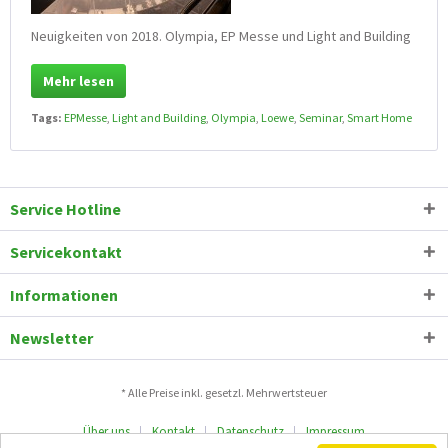
Neuigkeiten von 2018. Olympia, EP Messe und Light and Building
Mehr lesen
Tags:
EPMesse
,
Light and Building
,
Olympia
,
Loewe
,
Seminar
,
Smart Home
Service Hotline
Servicekontakt
Informationen
Newsletter
* Alle Preise inkl. gesetzl. Mehrwertsteuer
Über uns
Kontakt
Datenschutz
Impressum