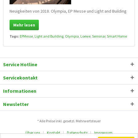
Neuigkeiten von 2018. Olympia, EP Messe und Light and Building
Mehr lesen
Tags:
EPMesse
,
Light and Building
,
Olympia
,
Loewe
,
Seminar
,
Smart Home
Service Hotline
Servicekontakt
Informationen
Newsletter
* Alle Preise inkl. gesetzl. Mehrwertsteuer
Über uns
Kontakt
Datenschutz
Impressum