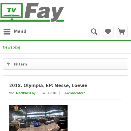
Menü
Newsblog
Filtern
2018. Olympia, EP: Messe, Loewe
Von:
Matthias Fay
14.03.2018
0 Kommentare