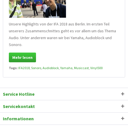
Unsere Highlights von der IFA 2018 aus Berlin. Im ersten Teil
unserers Zusammenschnittes geht es vor allem um das Thema
Audio. Unter anderem waren wir bei Yamaha, Audioblock und
Sonoro.
Mehr lesen
Tags:
IFA2018
,
Sonoro
,
Audioblock
,
Yamaha
,
Musiccast
,
Vinyl500
Service Hotline
Servicekontakt
Informationen