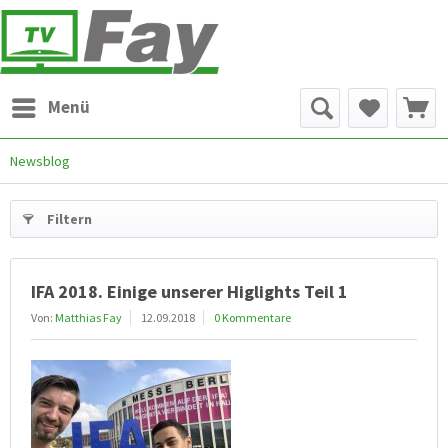
Menü
Newsblog
Filtern
IFA 2018. Einige unserer Higlights Teil 1
Von:
Matthias Fay
12.09.2018
0 Kommentare