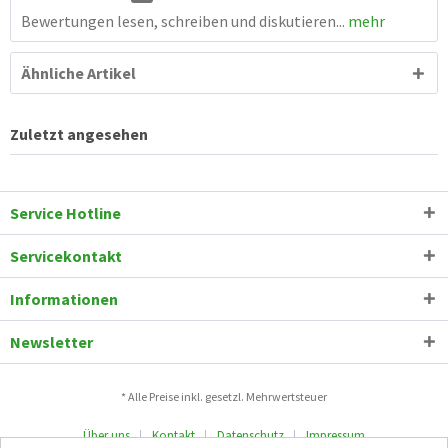
Bewertungen lesen, schreiben und diskutieren...
mehr
Ähnliche Artikel
Zuletzt angesehen
Service Hotline
Servicekontakt
Informationen
Newsletter
* Alle Preise inkl. gesetzl. Mehrwertsteuer
Über uns
Kontakt
Datenschutz
Impressum