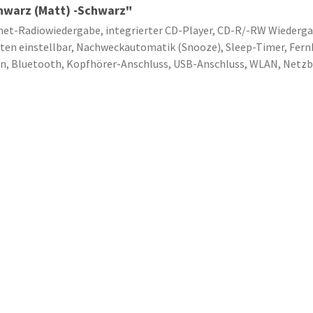
hwarz (Matt) -Schwarz"
t-Radiowiedergabe, integrierter CD-Player, CD-R/-RW Wiedergabe
iten einstellbar, Nachweckautomatik (Snooze), Sleep-Timer, Fer
n, Bluetooth, Kopfhörer-Anschluss, USB-Anschluss, WLAN, Netzb