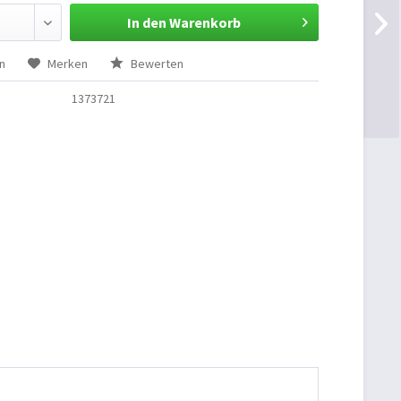
In den Warenkorb
n
Merken
Bewerten
1373721