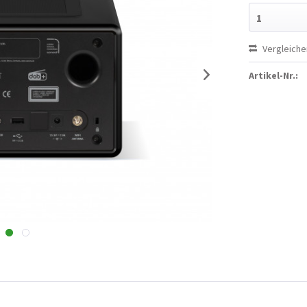
1
Vergleiche
Artikel-Nr.: