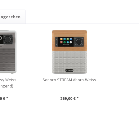
 angesehen
sy Weiss
Sonoro STREAM Ahorn-Weiss
änzend)
0 € *
269,00 € *