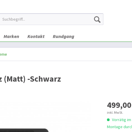
Marken
Kontakt
Rundgang
teme
 (Matt) -Schwarz
499,00
inkl. MwSt.
Vorrätig im
Montage durch