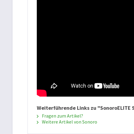
Weiterführende Links zu "SonoroELITE 
Fragen zum Artikel?
Weitere Artikel von Sonoro