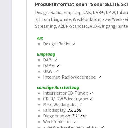
Produktinformationen "SonoroELITE Sc
Design-Radio, Empfang DAB, DAB+, UKW, Interne
7,11 cm Diagonale, Weckfunktion, zwei Weckze
Streaming, A2DP-Standard, AUX-Eingang, hinte
Art
Design-Radio
Empfang
DAB
DAB+
UKW
Internet-Radiowiedergabe
sonstige Ausstattung
integrierter CD-Player
CD-R/-RW Wiedergabe
MP3-Wiedergabe
Farbdisplay
2.8 Zoll
Diagonale
ca. 7.11 cm
Weckfunktion
zwei Weckzeiten einstellbar