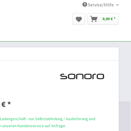
Service/Hilfe
0,00 € *
 € *
 Ladengeschäft - nur Selbstabholung / Auslieferung und
 unseren Kundenservice auf Anfrage.