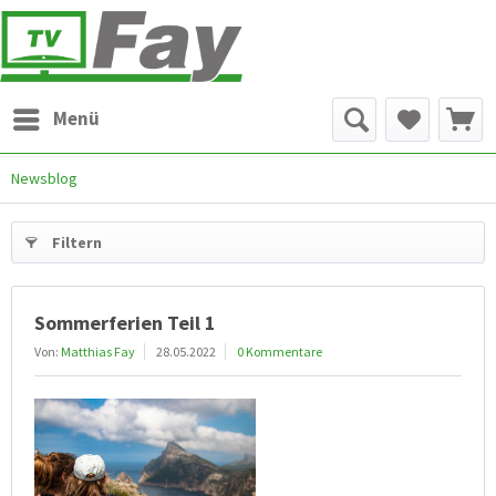
Menü
Newsblog
Filtern
Sommerferien Teil 1
Von:
Matthias Fay
28.05.2022
0 Kommentare