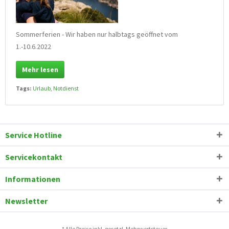
Sommerferien - Wir haben nur halbtags geöffnet vom
1.-10.6.2022
Mehr lesen
Tags:
Urlaub
,
Notdienst
Service Hotline
Servicekontakt
Informationen
Newsletter
* Alle Preise inkl. gesetzl. Mehrwertsteuer