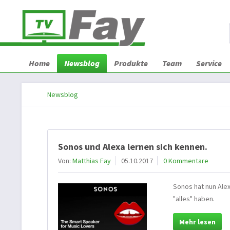
Home
Newsblog
Produkte
Team
Service
Newsblog
Sonos und Alexa lernen sich kennen.
Von:
Matthias Fay
05.10.2017
0 Kommentare
Sonos hat nun Alex
"alles" haben.
Mehr lesen