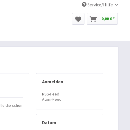
Service/Hilfe
0,00 € *
Anmelden
RSS-Feed
Atom-Feed
lle die schon
Datum