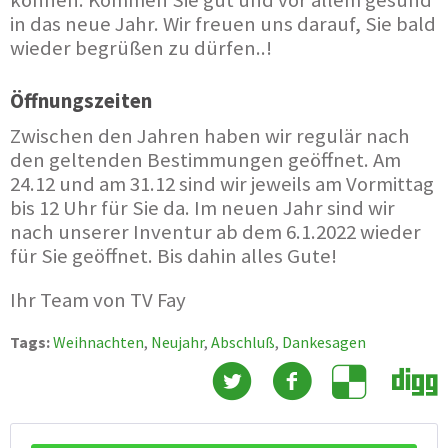
können. Kommen Sie gut und vor allem gesund
in das neue Jahr. Wir freuen uns darauf, Sie bald
wieder begrüßen zu dürfen..!
Öffnungszeiten
Zwischen den Jahren haben wir regulär nach
den geltenden Bestimmungen geöffnet. Am
24.12 und am 31.12 sind wir jeweils am Vormittag
bis 12 Uhr für Sie da. Im neuen Jahr sind wir
nach unserer Inventur ab dem 6.1.2022 wieder
für Sie geöffnet. Bis dahin alles Gute!
Ihr Team von TV Fay
Tags:
Weihnachten
,
Neujahr
,
Abschluß
,
Dankesagen