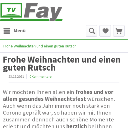
Menü
Frohe Weihnachten und einen guten Rutsch
Frohe Weihnachten und einen
guten Rutsch
23.12.2021
0 Kommentare
Wir möchten Ihnen allen ein
frohes und vor
allem gesundes Weihnachtsfest
wünschen.
Auch wenn das Jahr immer noch stark von
Corono gepräft war, so haben wir mit Ihnen
zusammen dennoch auch schöne Momente
erlebt und möchten uns
herzlich
bei Ihnen