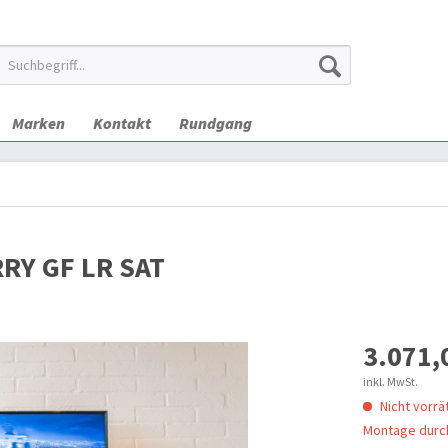
Marken
Kontakt
Rundgang
RRY GF LR SAT
3.071,
inkl. MwSt.
Nicht vorrät
Montage durch