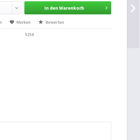
In den Warenkorb
n
Merken
Bewerten
5254