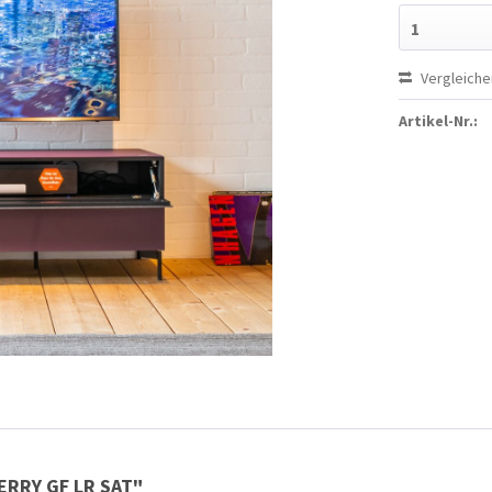
1
Vergleiche
Artikel-Nr.:
ERRY GF LR SAT"