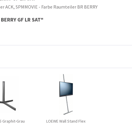
ter ACK, SPMMOVIE - Farbe Raumteiler BR BERRY
R BERRY GF LR SAT"
 Graphit-Grau
LOEWE Wall Stand Flex