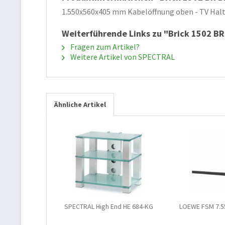
1.550x560x405 mm Kabelöffnung oben - TV Hal
Weiterführende Links zu "Brick 1502 B
Fragen zum Artikel?
Weitere Artikel von SPECTRAL
Ähnliche Artikel
SPECTRAL High End HE 684-KG
LOEWE FSM 7.55