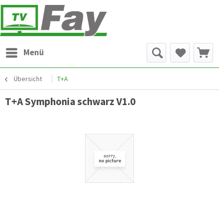
Menü
Übersicht
T+A
T+A Symphonia schwarz V1.0