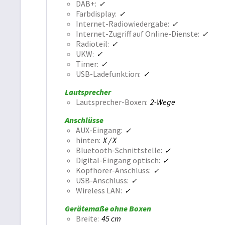
DAB+
Farbdisplay
Internet-Radiowiedergabe
Internet-Zugriff auf Online-Dienste
Radioteil
UKW
Timer
USB-Ladefunktion
Lautsprecher
Lautsprecher-Boxen
2-Wege
Anschlüsse
AUX-Eingang
hinten
X / X
Bluetooth-Schnittstelle
Digital-Eingang optisch
Kopfhörer-Anschluss
USB-Anschluss
Wireless LAN
Gerätemaße ohne Boxen
Breite
45 cm