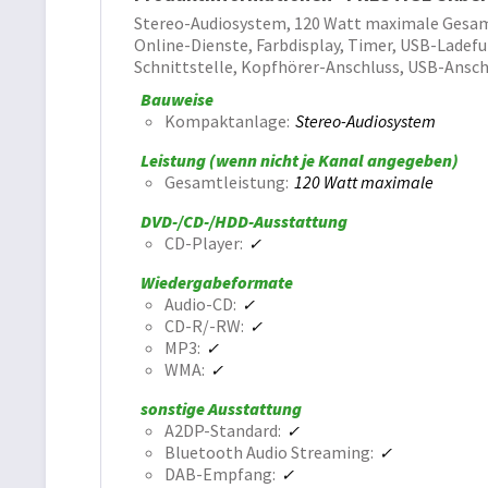
Stereo-Audiosystem, 120 Watt maximale Gesamt
Online-Dienste, Farbdisplay, Timer, USB-Lade
Schnittstelle, Kopfhörer-Anschluss, USB-Ansch
Bauweise
Kompaktanlage
Stereo-Audiosystem
Leistung (wenn nicht je Kanal angegeben)
Gesamtleistung
120 Watt maximale
DVD-/CD-/HDD-Ausstattung
CD-Player
Wiedergabeformate
Audio-CD
CD-R/-RW
MP3
WMA
sonstige Ausstattung
A2DP-Standard
Bluetooth Audio Streaming
DAB-Empfang