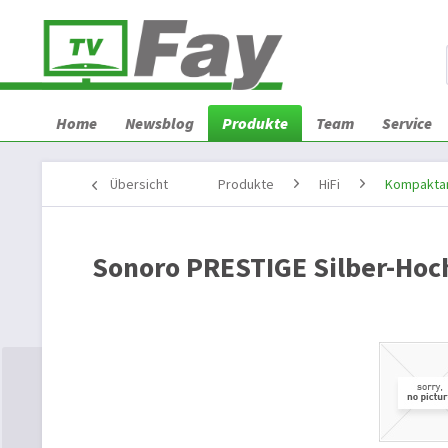
Home
Newsblog
Produkte
Team
Service
Übersicht
Produkte
HiFi
Kompakta
Sonoro PRESTIGE Silber-Hoc