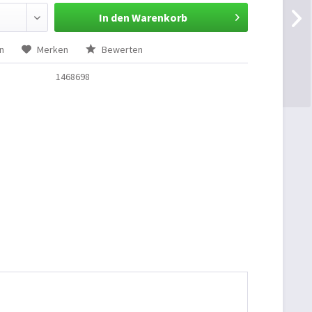
In den Warenkorb
n
Merken
Bewerten
1468698