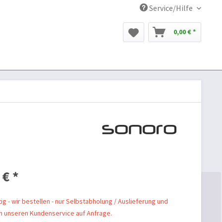
Service/Hilfe
0,00 € *
 € *
ig - wir bestellen - nur Selbstabholung / Auslieferung und
 unseren Kundenservice auf Anfrage.