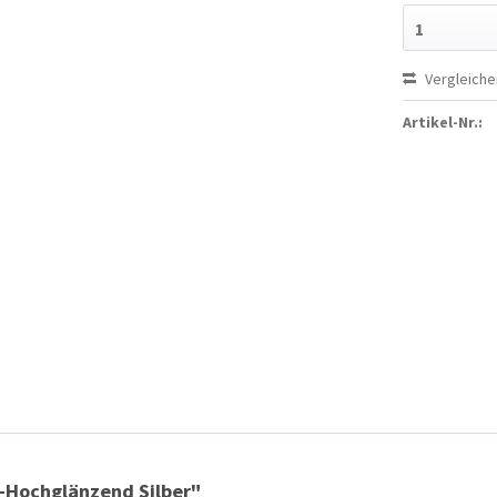
1
Vergleiche
Artikel-Nr.:
-Hochglänzend Silber"