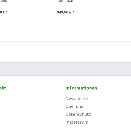
-Silb.
Anthrazit
0 € *
949,00 € *
akt
Informationen
Newsletter
Über uns
Datenschutz
Impressum