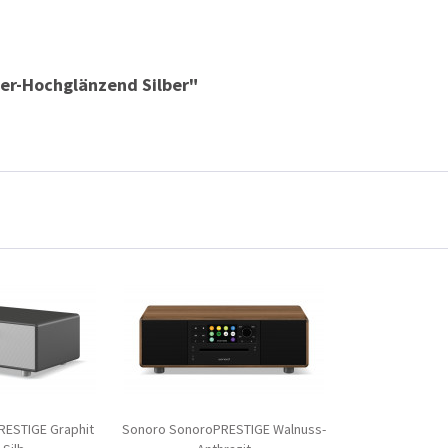
ber-Hochglänzend Silber"
ESTIGE Graphit
Sonoro SonoroPRESTIGE Walnuss-