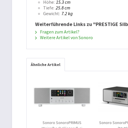
Höhe
15.3 cm
Tiefe
25.8 cm
Gewicht
7.2 kg
Weiterführende Links zu "PRESTIGE Sil
Fragen zum Artikel?
Weitere Artikel von Sonoro
Ähnliche Artikel
Sonoro SonoroPRIMUS
Sonoro SonoroPR