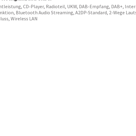
leistung, CD-Player, Radioteil, UKW, DAB-Empfang, DAB+, Intern
funktion, Bluetooth Audio Streaming, A2DP-Standard, 2-Wege Lau
luss, Wireless LAN