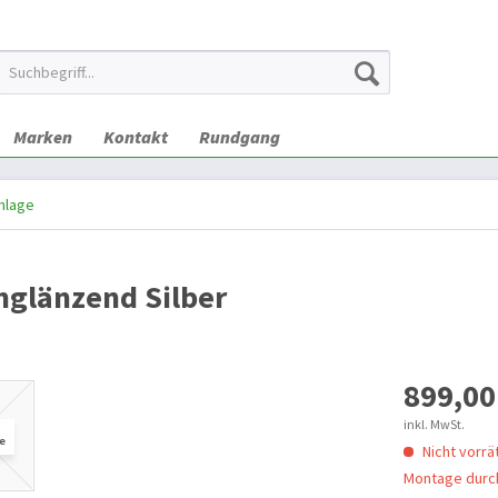
Marken
Kontakt
Rundgang
nlage
hglänzend Silber
899,00
inkl. MwSt.
Nicht vorrät
Montage durch