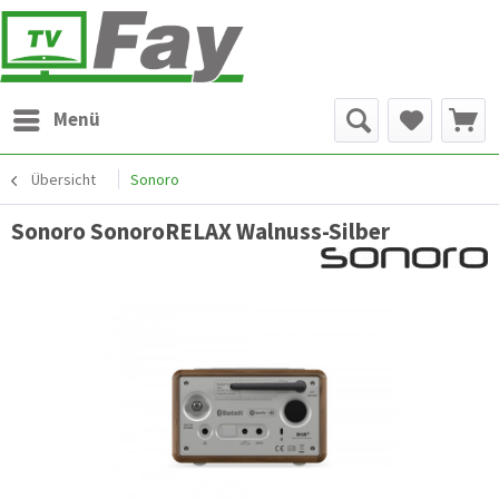
Menü
Übersicht
Sonoro
Sonoro SonoroRELAX Walnuss-Silber