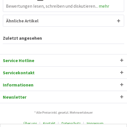
Bewertungen lesen, schreiben und diskutieren...
mehr
Ähnliche Artikel
Zuletzt angesehen
Service Hotline
Servicekontakt
Informationen
Newsletter
* Alle Preise inkl. gesetzl. Mehrwertsteuer
Über uns
Kontakt
Datenschutz
Impressum