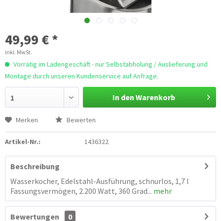
49,99 € *
inkl. MwSt.
Vorrätig im Ladengeschäft - nur Selbstabholung / Auslieferung und
Montage durch unseren Kundenservice auf Anfrage.
In den Warenkorb
1
Merken
Bewerten
Artikel-Nr.:
1436322
Beschreibung
Wasserkocher, Edelstahl-Ausführung, schnurlos, 1,7 l
Fassungsvermögen, 2.200 Watt, 360 Grad...
mehr
Bewertungen
0