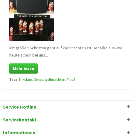
Mit großen Schritten geht auf Weihnachten zu. Der Nikolaus war
heute schon bei uns...
Mehr lesen
Tags:
Nikolaus
,
Sonos
,
Weihnachten
,
Play5
Service Hotline
Servicekontakt
Informationen