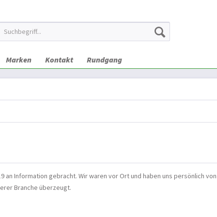
Marken
Kontakt
Rundgang
19 an Information gebracht. Wir waren vor Ort und haben uns persönlich vo
erer Branche überzeugt.