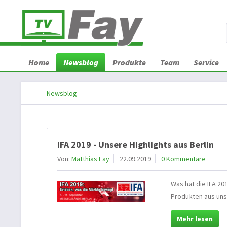
Home
Newsblog
Produkte
Team
Service
Newsblog
IFA 2019 - Unsere Highlights aus Berlin
Von:
Matthias Fay
22.09.2019
0 Kommentare
Was hat die IFA 20
Produkten aus uns
Mehr lesen