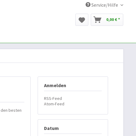
Service/Hilfe
0,00 € *
Anmelden
RSS-Feed
Atom-Feed
n den besten
Datum