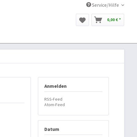
Service/Hilfe
0,00 € *
Anmelden
RSS-Feed
Atom-Feed
Datum