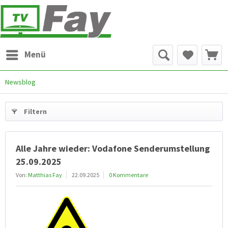
Menü
Newsblog
Filtern
Alle Jahre wieder: Vodafone Senderumstellung
25.09.2025
Von:
Matthias Fay
22.09.2025
0 Kommentare