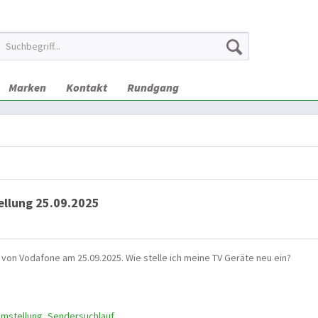
Marken
Kontakt
Rundgang
ellung 25.09.2025
von Vodafone am 25.09.2025. Wie stelle ich meine TV Geräte neu ein?
Umstellung
,
Sendersuchlauf