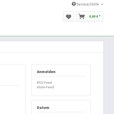
Service/Hilfe
0,00 € *
Anmelden
RSS-Feed
Atom-Feed
Datum